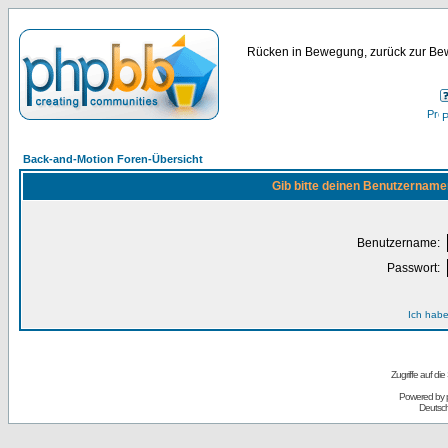
Rücken in Bewegung, zurück zur Bew
P
Back-and-Motion Foren-Übersicht
Gib bitte deinen Benutzername
Benutzername:
Passwort:
Ich habe
Zugriffe auf d
Powered by
Deutsc