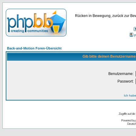
Rücken in Bewegung, zurück zur Bew
P
Back-and-Motion Foren-Übersicht
Gib bitte deinen Benutzername
Benutzername:
Passwort:
Ich habe
Zugriffe auf d
Powered by
Deutsc