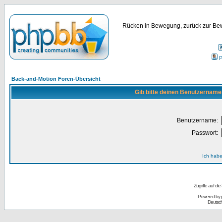
Rücken in Bewegung, zurück zur Bew
P
Back-and-Motion Foren-Übersicht
Gib bitte deinen Benutzername
Benutzername:
Passwort:
Ich habe
Zugriffe auf d
Powered by
Deutsc