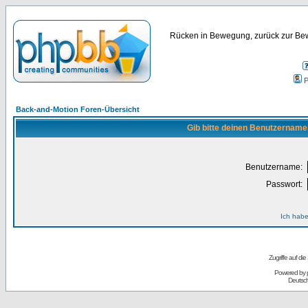
Rücken in Bewegung, zurück zur Bew
P
Back-and-Motion Foren-Übersicht
Gib bitte deinen Benutzername
Benutzername:
Passwort:
Ich habe
Zugriffe auf d
Powered by
Deutsc