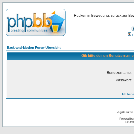
Rücken in Bewegung, zurück zur Bew
P
Back-and-Motion Foren-Übersicht
Gib bitte deinen Benutzername
Benutzername:
Passwort:
Ich habe
Zugriffe auf d
Powered by
Deutsc