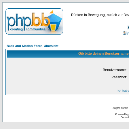
Rücken in Bewegung, zurück zur Bew
P
Back-and-Motion Foren-Übersicht
Gib bitte deinen Benutzername
Benutzername:
Passwort:
Ich habe
Zugriffe auf d
Powered by
Deutsc