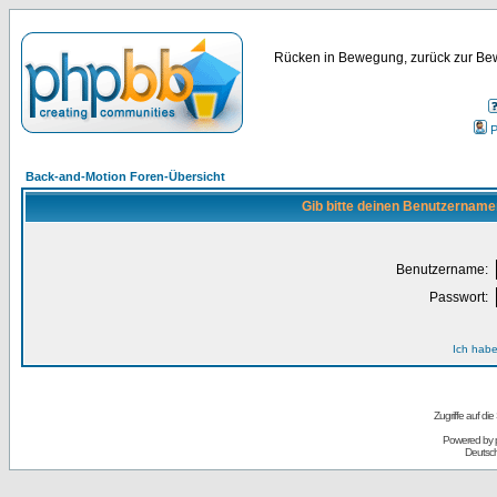
Rücken in Bewegung, zurück zur Bew
P
Back-and-Motion Foren-Übersicht
Gib bitte deinen Benutzername
Benutzername:
Passwort:
Ich habe
Zugriffe auf d
Powered by
Deutsc