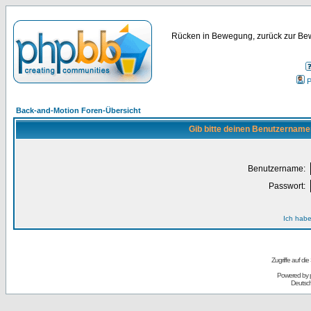
Rücken in Bewegung, zurück zur Bew
P
Back-and-Motion Foren-Übersicht
Gib bitte deinen Benutzername
Benutzername:
Passwort:
Ich habe
Zugriffe auf d
Powered by
Deutsc