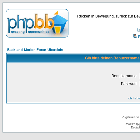
Rücken in Bewegung, zurück zur Bew
P
Back-and-Motion Foren-Übersicht
Gib bitte deinen Benutzername
Benutzername:
Passwort:
Ich habe
Zugriffe auf d
Powered by
Deutsc