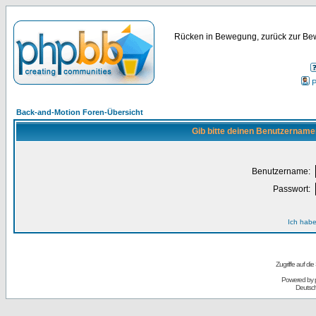
Rücken in Bewegung, zurück zur Bew
P
Back-and-Motion Foren-Übersicht
Gib bitte deinen Benutzername
Benutzername:
Passwort:
Ich habe
Zugriffe auf d
Powered by
Deutsc