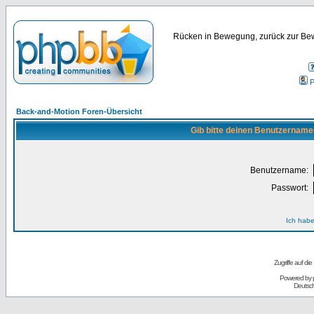
Rücken in Bewegung, zurück zur Bew
P
Back-and-Motion Foren-Übersicht
Gib bitte deinen Benutzername
Benutzername:
Passwort:
Ich habe
Zugriffe auf d
Powered by
Deutsc