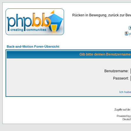
Rücken in Bewegung, zurück zur Bew
P
Back-and-Motion Foren-Übersicht
Gib bitte deinen Benutzername
Benutzername:
Passwort:
Ich habe
Zugriffe auf d
Powered by
Deutsc