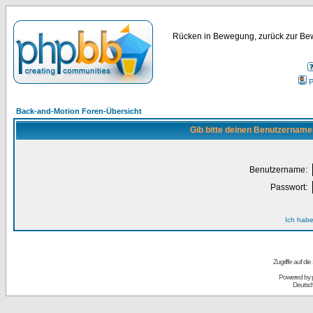
Rücken in Bewegung, zurück zur Bew
P
Back-and-Motion Foren-Übersicht
Gib bitte deinen Benutzername
Benutzername:
Passwort:
Ich habe
Zugriffe auf d
Powered by
Deutsc