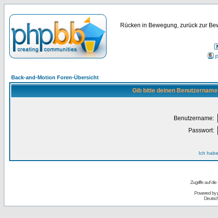
Rücken in Bewegung, zurück zur Bew
P
Back-and-Motion Foren-Übersicht
Gib bitte deinen Benutzername
Benutzername:
Passwort:
Ich habe
Zugriffe auf d
Powered by
Deutsc