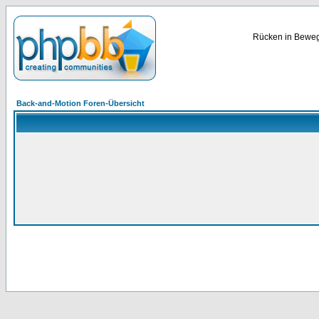
Rücken in Bewegu
Back-and-Motion Foren-Übersicht