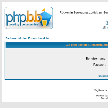
Rücken in Bewegung, zurück zur Bew
P
Back-and-Motion Foren-Übersicht
Gib bitte deinen Benutzername
Benutzername:
Passwort:
Ich habe
Zugriffe auf d
Powered by
Deutsc