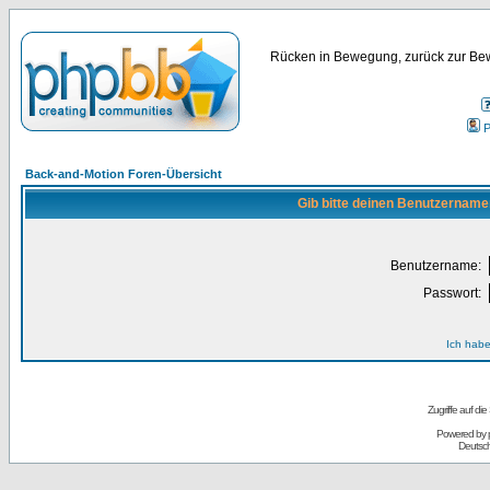
Rücken in Bewegung, zurück zur Bew
P
Back-and-Motion Foren-Übersicht
Gib bitte deinen Benutzername
Benutzername:
Passwort:
Ich habe
Zugriffe auf d
Powered by
Deutsc