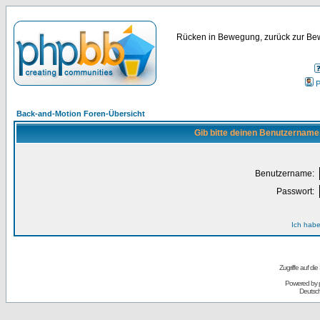
Rücken in Bewegung, zurück zur Bew
P
Back-and-Motion Foren-Übersicht
Gib bitte deinen Benutzername
Benutzername:
Passwort:
Ich habe
Zugriffe auf d
Powered by
Deutsc