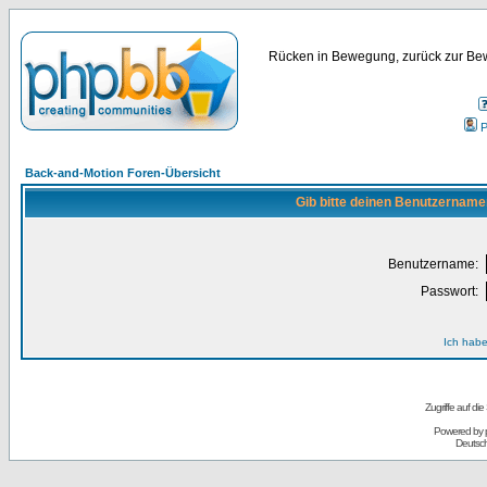
Rücken in Bewegung, zurück zur Bew
P
Back-and-Motion Foren-Übersicht
Gib bitte deinen Benutzername
Benutzername:
Passwort:
Ich habe
Zugriffe auf d
Powered by
Deutsc