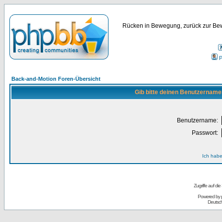
Rücken in Bewegung, zurück zur Bew
P
Back-and-Motion Foren-Übersicht
Gib bitte deinen Benutzername
Benutzername:
Passwort:
Ich habe
Zugriffe auf d
Powered by
Deutsc