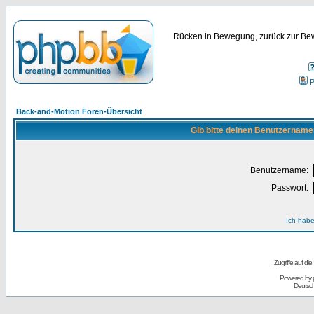
Rücken in Bewegung, zurück zur Bew
P
Back-and-Motion Foren-Übersicht
Gib bitte deinen Benutzername
Benutzername:
Passwort:
Ich habe
Zugriffe auf d
Powered by
Deutsc