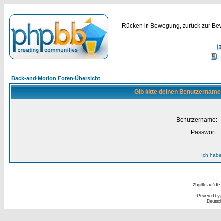
Rücken in Bewegung, zurück zur Bew
P
Back-and-Motion Foren-Übersicht
Gib bitte deinen Benutzername
Benutzername:
Passwort:
Ich habe
Zugriffe auf d
Powered by
Deutsc