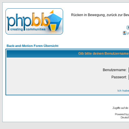
Rücken in Bewegung, zurück zur Bew
P
Back-and-Motion Foren-Übersicht
Gib bitte deinen Benutzername
Benutzername:
Passwort:
Ich habe
Zugriffe auf d
Powered by
Deutsc