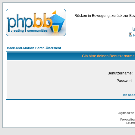
Rücken in Bewegung, zurück zur Bew
P
Back-and-Motion Foren-Übersicht
Gib bitte deinen Benutzername
Benutzername:
Passwort:
Ich habe
Zugriffe auf d
Powered by
Deutsc