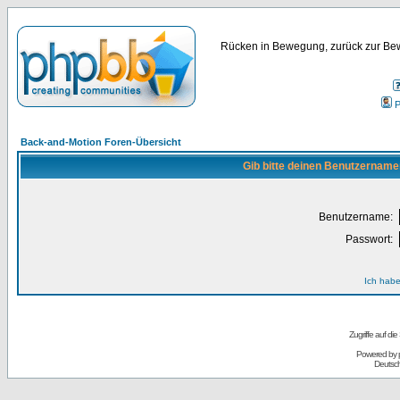
Rücken in Bewegung, zurück zur Bew
P
Back-and-Motion Foren-Übersicht
Gib bitte deinen Benutzername
Benutzername:
Passwort:
Ich habe
Zugriffe auf d
Powered by
Deutsc