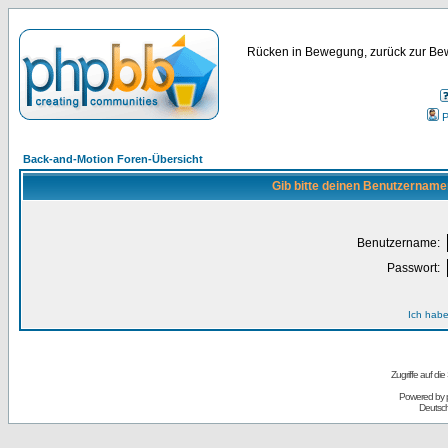
Rücken in Bewegung, zurück zur Bew
P
Back-and-Motion Foren-Übersicht
Gib bitte deinen Benutzername
Benutzername:
Passwort:
Ich habe
Zugriffe auf d
Powered by
Deutsc