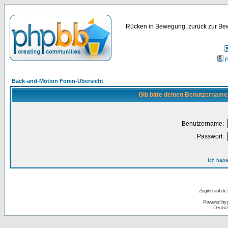
Rücken in Bewegung, zurück zur Bew
P
Back-and-Motion Foren-Übersicht
Gib bitte deinen Benutzername
Benutzername:
Passwort:
Ich habe
Zugriffe auf d
Powered by
Deutsc