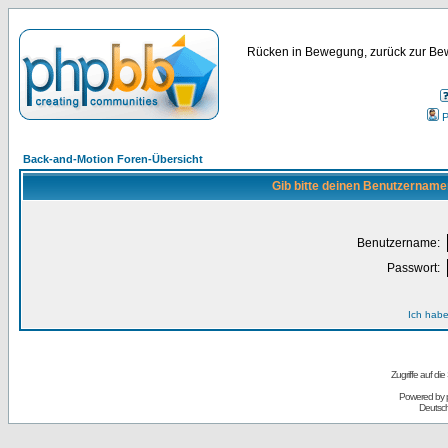
Rücken in Bewegung, zurück zur Bew
P
Back-and-Motion Foren-Übersicht
Gib bitte deinen Benutzername
Benutzername:
Passwort:
Ich habe
Zugriffe auf d
Powered by
Deutsc