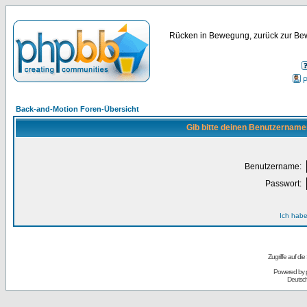
Rücken in Bewegung, zurück zur Bew
P
Back-and-Motion Foren-Übersicht
Gib bitte deinen Benutzername
Benutzername:
Passwort:
Ich habe
Zugriffe auf d
Powered by
Deutsc