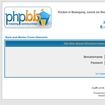
Rücken in Bewegung, zurück zur Bew
P
Back-and-Motion Foren-Übersicht
Gib bitte deinen Benutzername
Benutzername:
Passwort:
Ich habe
Zugriffe auf d
Powered by
Deutsc