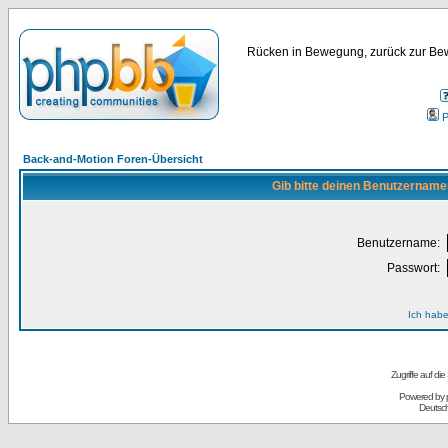
Rücken in Bewegung, zurück zur Bew
P
Back-and-Motion Foren-Übersicht
Gib bitte deinen Benutzername
Benutzername:
Passwort:
Ich habe
Zugriffe auf d
Powered by
Deutsc