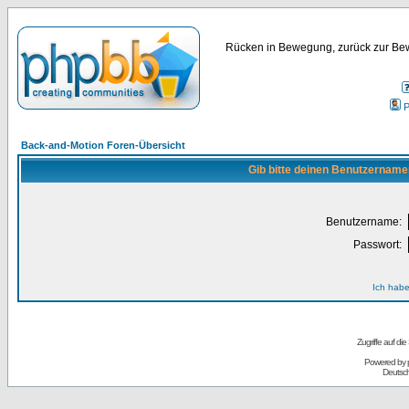
Rücken in Bewegung, zurück zur Bew
P
Back-and-Motion Foren-Übersicht
Gib bitte deinen Benutzername
Benutzername:
Passwort:
Ich habe
Zugriffe auf d
Powered by
Deutsc