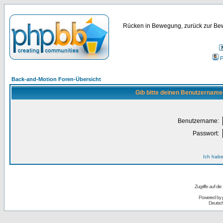
Rücken in Bewegung, zurück zur Bew
P
Back-and-Motion Foren-Übersicht
Gib bitte deinen Benutzername
Benutzername:
Passwort:
Ich habe
Zugriffe auf d
Powered by
Deutsc