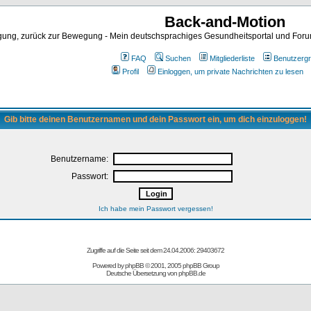
Back-and-Motion
ng, zurück zur Bewegung - Mein deutschsprachiges Gesundheitsportal und Forum 
FAQ
Suchen
Mitgliederliste
Benutzerg
Profil
Einloggen, um private Nachrichten zu lesen
Gib bitte deinen Benutzernamen und dein Passwort ein, um dich einzuloggen!
Benutzername:
Passwort:
Ich habe mein Passwort vergessen!
Zugriffe auf die Seite seit dem 24.04.2006: 29403672
Powered by
phpBB
© 2001, 2005 phpBB Group
Deutsche Übersetzung von
phpBB.de