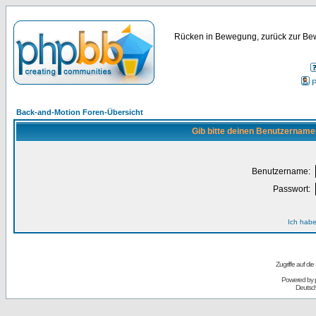
Rücken in Bewegung, zurück zur Bew
P
Back-and-Motion Foren-Übersicht
Gib bitte deinen Benutzername
Benutzername:
Passwort:
Ich habe
Zugriffe auf d
Powered by
Deutsc