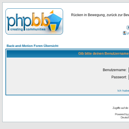
Rücken in Bewegung, zurück zur Bew
P
Back-and-Motion Foren-Übersicht
Gib bitte deinen Benutzername
Benutzername:
Passwort:
Ich habe
Zugriffe auf d
Powered by
Deutsc