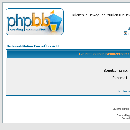
Rücken in Bewegung, zurück zur Bew
P
Back-and-Motion Foren-Übersicht
Gib bitte deinen Benutzername
Benutzername:
Passwort:
Ich habe
Zugriffe auf d
Powered by
Deutsc