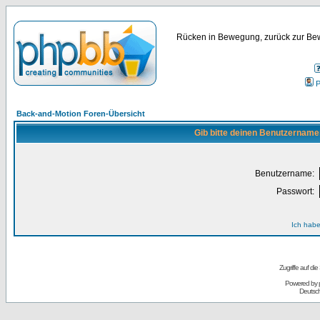
Rücken in Bewegung, zurück zur Bew
P
Back-and-Motion Foren-Übersicht
Gib bitte deinen Benutzername
Benutzername:
Passwort:
Ich habe
Zugriffe auf d
Powered by
Deutsc