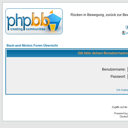
Rücken in Bewegung, zurück zur Bew
P
Back-and-Motion Foren-Übersicht
Gib bitte deinen Benutzername
Benutzername:
Passwort:
Ich habe
Zugriffe auf d
Powered by
Deutsc