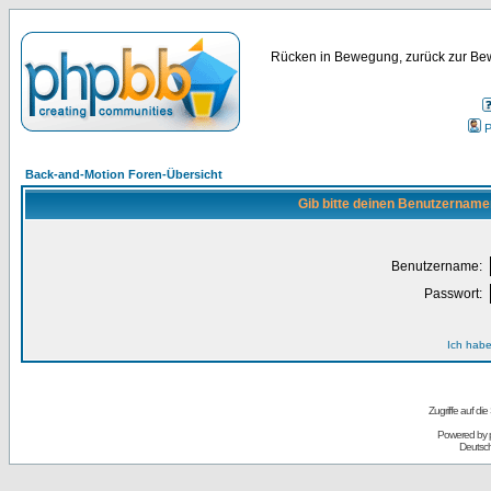
Rücken in Bewegung, zurück zur Bew
P
Back-and-Motion Foren-Übersicht
Gib bitte deinen Benutzername
Benutzername:
Passwort:
Ich habe
Zugriffe auf d
Powered by
Deutsc