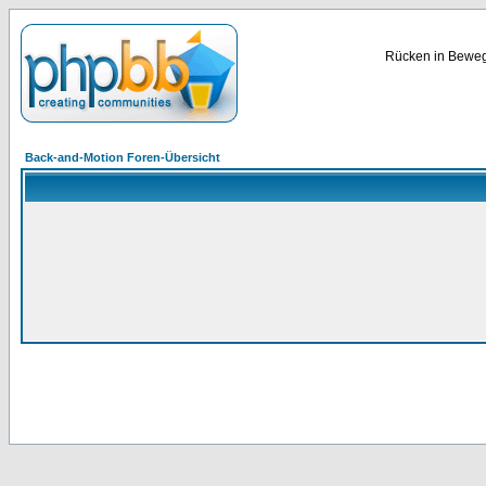
Rücken in Bewegu
Back-and-Motion Foren-Übersicht