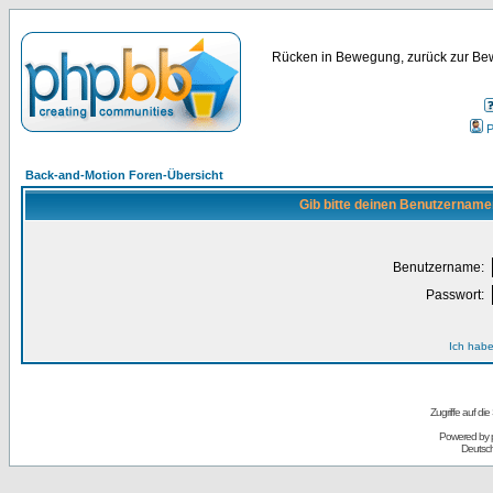
Rücken in Bewegung, zurück zur Bew
P
Back-and-Motion Foren-Übersicht
Gib bitte deinen Benutzername
Benutzername:
Passwort:
Ich habe
Zugriffe auf d
Powered by
Deutsc