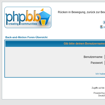
Rücken in Bewegung, zurück zur Bew
P
Back-and-Motion Foren-Übersicht
Gib bitte deinen Benutzername
Benutzername:
Passwort:
Ich habe
Zugriffe auf d
Powered by
Deutsc