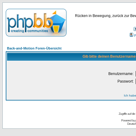
Rücken in Bewegung, zurück zur Bew
P
Back-and-Motion Foren-Übersicht
Gib bitte deinen Benutzername
Benutzername:
Passwort:
Ich habe
Zugriffe auf d
Powered by
Deutsc