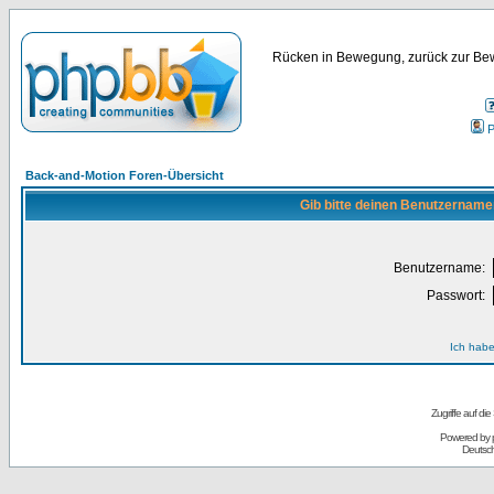
Rücken in Bewegung, zurück zur Bew
P
Back-and-Motion Foren-Übersicht
Gib bitte deinen Benutzername
Benutzername:
Passwort:
Ich habe
Zugriffe auf d
Powered by
Deutsc