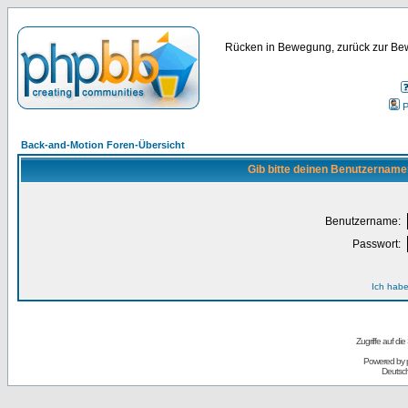
Rücken in Bewegung, zurück zur Bew
P
Back-and-Motion Foren-Übersicht
Gib bitte deinen Benutzername
Benutzername:
Passwort:
Ich habe
Zugriffe auf d
Powered by
Deutsc