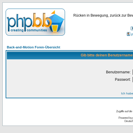
Rücken in Bewegung, zurück zur Bew
P
Back-and-Motion Foren-Übersicht
Gib bitte deinen Benutzername
Benutzername:
Passwort:
Ich habe
Zugriffe auf d
Powered by
Deutsc