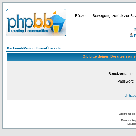
Rücken in Bewegung, zurück zur Bew
P
Back-and-Motion Foren-Übersicht
Gib bitte deinen Benutzername
Benutzername:
Passwort:
Ich habe
Zugriffe auf d
Powered by
Deutsc