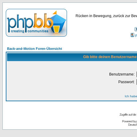
Rücken in Bewegung, zurück zur Bew
P
Back-and-Motion Foren-Übersicht
Gib bitte deinen Benutzername
Benutzername:
Passwort:
Ich habe
Zugriffe auf d
Powered by
Deutsc