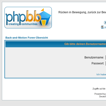
Rücken in Bewegung, zurück zur Bew
P
Back-and-Motion Foren-Übersicht
Gib bitte deinen Benutzername
Benutzername:
Passwort:
Ich habe
Zugriffe auf d
Powered by
Deutsc